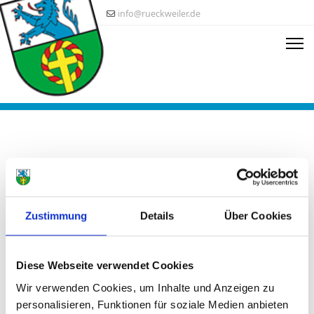
info@rueckweiler.de
Pressespiegel (1)
Zustimmung
Details
Über Cookies
Diese Webseite verwendet Cookies
Wir verwenden Cookies, um Inhalte und Anzeigen zu
Samstag, 23 07 2022 08:41
personalisieren, Funktionen für soziale Medien anbieten