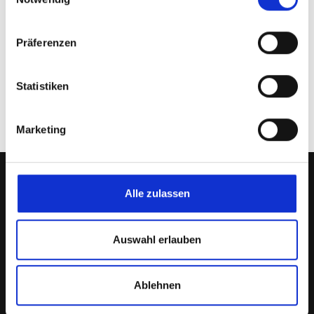
Präferenzen
Statistiken
Marketing
Alle zulassen
Kontakt
Impressum
Datenschutzverordnung
Links
Login
zfb
Auswahl erlauben
Ablehnen
© 2021 Rückweiler. Designed by S-A-Becker