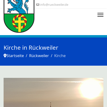
info@rueckweiler.de
Kirche in Rückweiler
Startseite
Rückweiler
Kirche