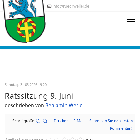
info@rueckweiler.de
Sonntag, 31 05 2026 19:20
Ratssitzung 9. Juni
geschrieben von
Benjamin Werle
Schriftgröße
Drucken
E-Mail
Schreiben Sie den ersten
Kommentar!