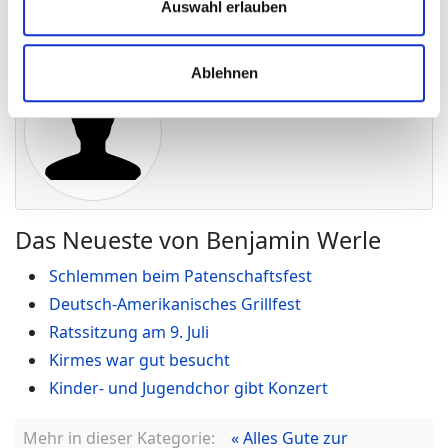
Auswahl erlauben
Publiziert in
Bekanntmachungen
Ablehnen
Benjamin Werle
Das Neueste von Benjamin Werle
Schlemmen beim Patenschaftsfest
Deutsch-Amerikanisches Grillfest
Ratssitzung am 9. Juli
Kirmes war gut besucht
Kinder- und Jugendchor gibt Konzert
Mehr in dieser Kategorie:
« Alles Gute zur