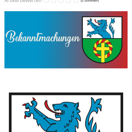
Artikel bewerten
(0 Stimmen)